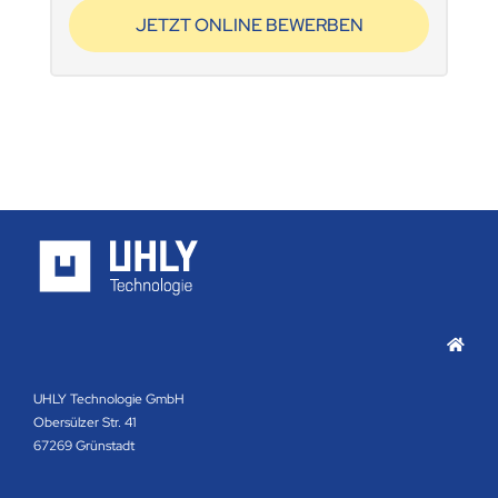
JETZT ONLINE BEWERBEN
UHLY Technologie GmbH
Obersülzer Str. 41
67269 Grünstadt