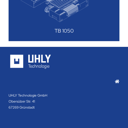
TB 1050
UHLY Technologie GmbH
Obersülzer Str. 41
67269 Grünstadt