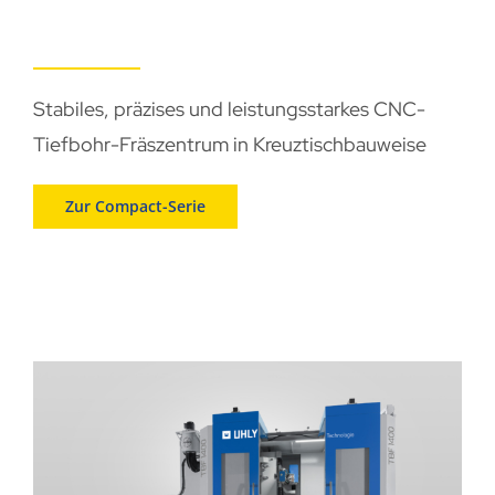
Stabiles, präzises und leistungsstarkes CNC-
Tiefbohr-Fräszentrum in Kreuztischbauweise
Zur Compact-Serie