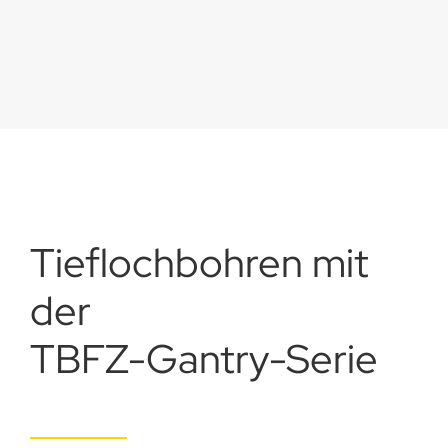
Tiefloch­bohren mit
der
TBFZ-Gantry-Serie