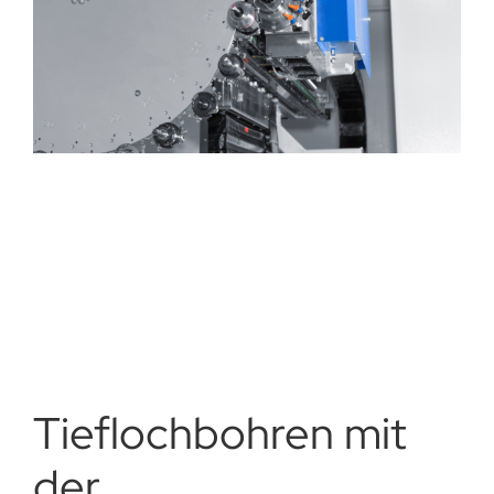
Tiefloch­bohren mit
der