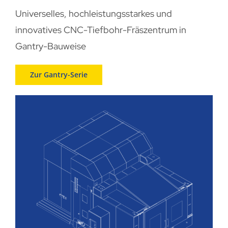
Universelles, hochleistungsstarkes und
innovatives CNC-Tiefbohr-Fräszentrum in
Gantry-Bauweise
Zur Gantry-Serie