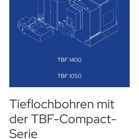
TBF 1400
TBF 1050
Tiefloch­bohren mit
der TBF-Compact-
Serie